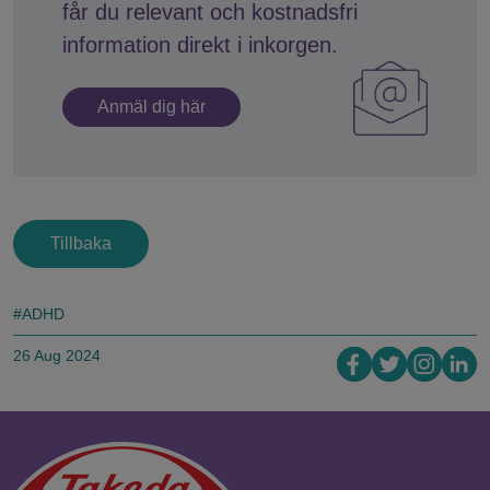
får du relevant och kostnadsfri
information direkt i inkorgen.
Anmäl dig här
Tillbaka
#ADHD
26 Aug 2024