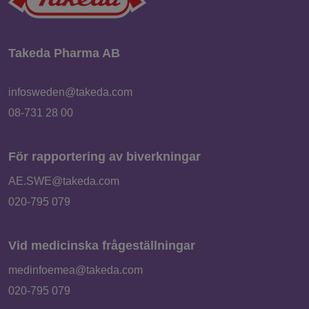
Takeda Pharma AB
infosweden@takeda.com
08-731 28 00
För rapportering av biverkningar
AE.SWE@takeda.com
020-795 079
Vid medicinska frågeställningar
medinfoemea@takeda.com
020-795 079