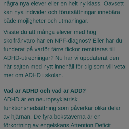
några nya elever eller en helt ny klass. Oavsett
kan nya individer och förutsättningar innebära
både möjligheter och utmaningar.
Visste du att många elever med hög
skolfrånvaro har en NPF-diagnos? Eller har du
funderat på varför färre flickor remitteras till
ADHD-utredningar? Nu har vi uppdaterat den
här sajten med nytt innehåll för dig som vill veta
mer om ADHD i skolan.
Vad är ADHD och vad är ADD?
ADHD är en neuropsykiatrisk
funktionsnedsättning som påverkar olika delar
av hjärnan. De fyra bokstäverna är en
förkortning av engelskans Attention Deficit