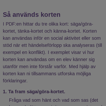
Så används korten
I PDF:en hittar du tre olika kort: säga/göra-
kortet, tänka-kortet och känna-kortet. Korten
kan användas inför en social aktivitet eller som
stöd när ett händelseförlopp ska analyseras (till
exempel en konflikt). I exemplet visar vi hur
korten kan användas om en elev känner sig
utanför men inte förstår varför. Med hjälp av
korten kan ni tillsammans utforska möjliga
förklaringar.
1. Ta fram säga/göra-kortet.
Fråga vad som hänt och vad som sas (det