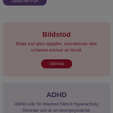
Ladda ner PDF
Bildstöd
Bilder kan göra uppgifter, instruktioner eller
scheman enklare att förstå.
Utforska
ADHD
ADHD står för Attention Deficit Hyperactivity
Disorder och är en neuropsykiatrisk