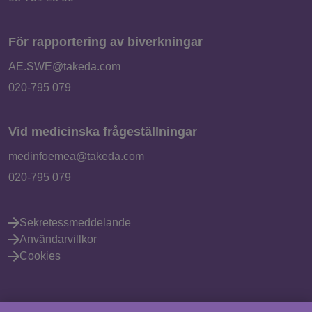
För rapportering av biverkningar
AE.SWE@takeda.com
020-795 079
Vid medicinska frågeställningar
medinfoemea@takeda.com
020-795 079
Sekretessmeddelande
Användarvillkor
Cookies