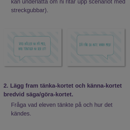
kan underlätta om ni ritar upp scenariot med
streckgubbar).
2. Lägg fram tänka-kortet och känna-kortet
bredvid säga/göra-kortet.
Fråga vad eleven tänkte på och hur det
kändes.