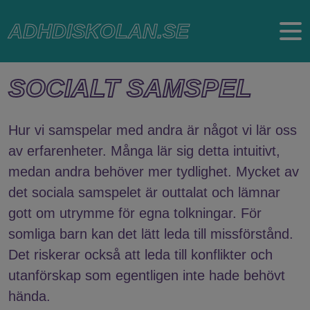
Hoppa
ADHDISKOLAN.SE
till
huvudinnehåll
SOCIALT SAMSPEL
Hur vi samspelar med andra är något vi lär oss
av erfarenheter. Många lär sig detta intuitivt,
medan andra behöver mer tydlighet. Mycket av
det sociala samspelet är outtalat och lämnar
gott om utrymme för egna tolkningar. För
somliga barn kan det lätt leda till missförstånd.
Det riskerar också att leda till konflikter och
utanförskap som egentligen inte hade behövt
hända.