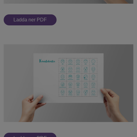
Ladda ner PDF