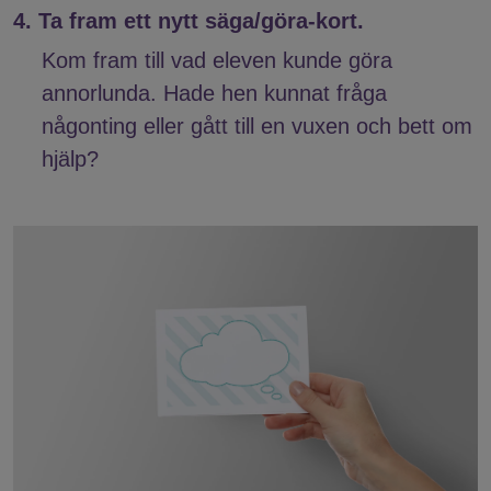
4. Ta fram ett nytt säga/göra-kort.
Kom fram till vad eleven kunde göra
annorlunda. Hade hen kunnat fråga
någonting eller gått till en vuxen och bett om
hjälp?