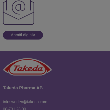
Anmäl dig här
Takeda Pharma AB
infosweden@takeda.com
08-731 28 00