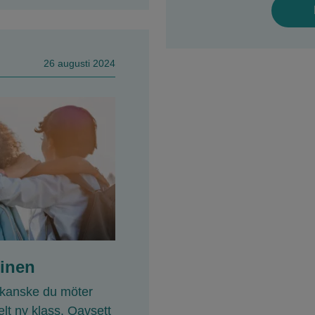
26 augusti 2024
minen
 kanske du möter
elt ny klass. Oavsett