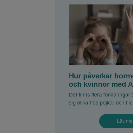
Hur påverkar hormo
och kvinnor med 
Det finns flera förklaringar 
sig olika hos pojkar och flic
Läs me